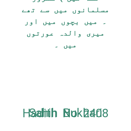
مسلمانوں میں سے تھے
۔ میں بچوں میں اور
میری والدہ عورتوں
میں ۔
Sahih Bukhari Hadith No 2408