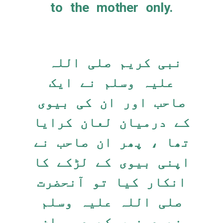
to the mother only.
نبی کریم صلی اللہ
علیہ وسلم نے ایک
صاحب اور ان کی بیوی
کے درمیان لعان کرایا
تھا ، پھر ان صاحب نے
اپنی بیوی کے لڑکے کا
انکار کیا تو آنحضرت
صلی اللہ علیہ وسلم
نے دونوں کے درمیان