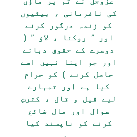
عزوجل نے تم پر ماؤں
کی نافرمانی ، بیٹیوں
کو زندہ درگور کرنے
اور ” روکنا ، لاؤ ” (
دوسرے کے حقوق دبانے
اور جو اپنا نہیں اسے
حاصل کرنے ) کو حرام
کیا ہے اور تمہارے
لیے قیل و قال ، کثرتِ
سوال اور مال ضائع
کرنے کو ناپسند کیا
ہے