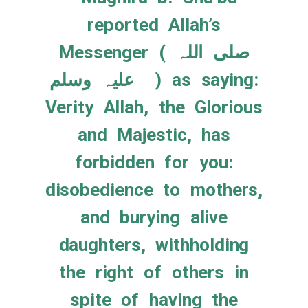
reported Allah’s
Messenger ( ‌صلی ‌اللہ
‌علیہ ‌وسلم ‌ ) as saying:
Verity Allah, the Glorious
and Majestic, has
forbidden for you:
disobedience to mothers,
and burying alive
daughters, withholding
the right of others in
spite of having the