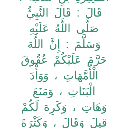
قَالَ : قَالَ النَّبِيُّ
صَلَّى اللَّهُ عَلَيْهِ
وَسَلَّمَ : إِنَّ اللَّهَ
حَرَّمَ عَلَيْكُمْ عُقُوقَ
الْأُمَّهَاتِ ، وَوَأْدَ
الْبَنَاتِ ، وَمَنَعَ
وَهَاتِ ، وَكَرِهَ لَكُمْ
قِيلَ وَقَالَ ، وَكَثْرَةَ