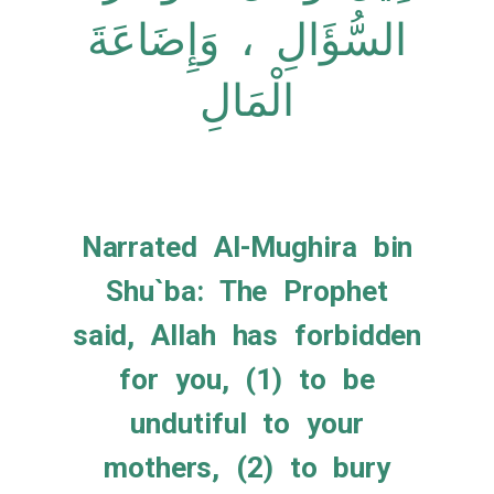
السُّؤَالِ ، وَإِضَاعَةَ
الْمَالِ
Narrated Al-Mughira bin
Shu`ba: The Prophet
said, Allah has forbidden
for you, (1) to be
undutiful to your
mothers, (2) to bury