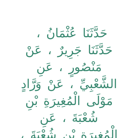
حَدَّثَنَا عُثْمَانُ ،
حَدَّثَنَا جَرِيرٌ ، عَنْ
مَنْصُورٍ ، عَنِ
الشَّعْبِيِّ ، عَنْ وَرَّادٍ
مَوْلَى الْمُغِيرَةِ بْنِ
شُعْبَةَ ، عَنِ
الْمُغِيرَةِ بْنِ شُعْبَةَ ،