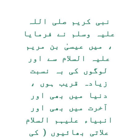
نبی کریم صلی اللہ
علیہ وسلم نے فرمایا
، میں عیسیٰ بن مریم
علیہ السلام سے اور
لوگوں کی بہ نسبت
زیادہ قریب ہوں ،
دنیا میں بھی اور
آخرت میں بھی اور
انبیاء علیہم السلام
علاتی بھائیوں ( کی