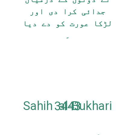
جدائی کرا دی اور
لڑکا عورت کو دے دیا
۔
Sahih al-Bukhari 3443