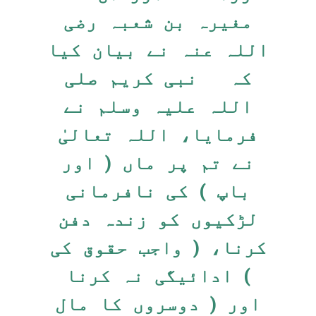
مغیرہ بن شعبہ رضی
اللہ عنہ نے بیان کیا
کہ نبی کریم صلی
اللہ علیہ وسلم نے
فرمایا، اللہ تعالیٰ
نے تم پر ماں ( اور
باپ ) کی نافرمانی
لڑکیوں کو زندہ دفن
کرنا، ( واجب حقوق کی
) ادائیگی نہ کرنا
اور ( دوسروں کا مال