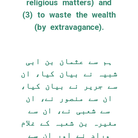
religious matters) and
(3) to waste the wealth
(by extravagance).
ہم سے عثمان بن ابی
شبیہ نے بیان کیا، ان
سے جریر نے بیان کیا،
ان سے منصور نے، ان
سے شعبی نے، ان سے
مغیرہ بن شعبہ کے غلام
وراد نے اور ان سے