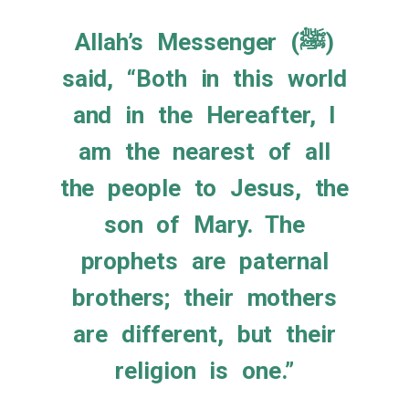
Allah’s Messenger (ﷺ)
said, “Both in this world
and in the Hereafter, I
am the nearest of all
the people to Jesus, the
son of Mary. The
prophets are paternal
brothers; their mothers
are different, but their
religion is one.”