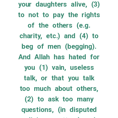
your daughters alive, (3)
to not to pay the rights
of the others (e.g.
charity, etc.) and (4) to
beg of men (begging).
And Allah has hated for
you (1) vain, useless
talk, or that you talk
too much about others,
(2) to ask too many
questions, (in disputed