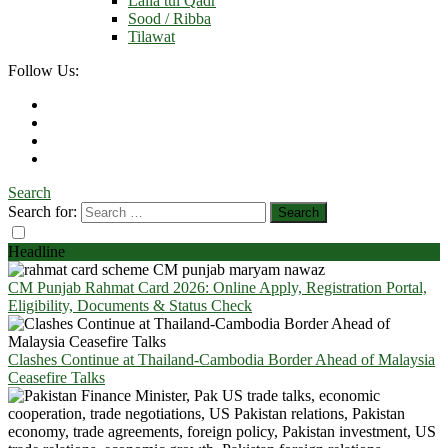
Laila tul Qadr
Sood / Ribba
Tilawat
Follow Us:
Search
Search for:
Headline
CM Punjab Rahmat Card 2026: Online Apply, Registration Portal,
Eligibility, Documents & Status Check
Clashes Continue at Thailand-Cambodia Border Ahead of Malaysia
Ceasefire Talks